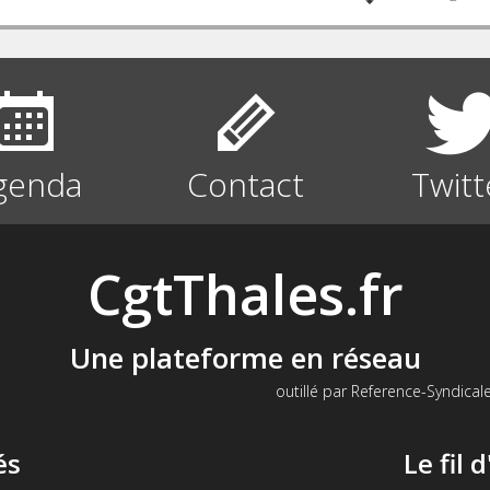
genda
Contact
Twitt
CgtThales.fr
Une plateforme en réseau
outillé par Reference-Syndicale
és
Le fil 