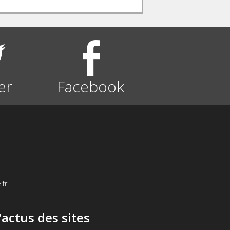
er
Facebook
.fr
d'actus des sites