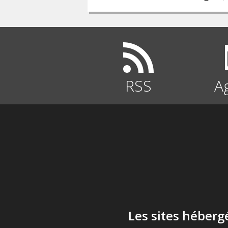
RSS
A
Les sites héberg