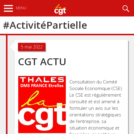
Aller
Recherche
MENU
au
contenu
#
Activité Partielle
principal
5 mai 2022
CGT ACTU
Consultation du Comité
Sociale Economique (CSE)
Le CSE est régulièrement
consulté et est amené à
formuler un avis sur les
orientations stratégiques
de l’entreprise, sa
situation économique et