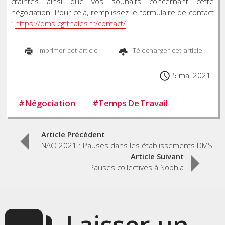
craintes ainsi que vos souhaits concernant cette
négociation. Pour cela, remplissez le formulaire de contact
:
https://dms.cgtthales.fr/contact/
Imprimer cet article
Télécharger cet article
5 mai 2021
#
Négociation
#
Temps De Travail
Post
Article Précédent
NAO 2021 : Pauses dans les établissements DMS
navigation
Article Suivant
Pauses collectives à Sophia